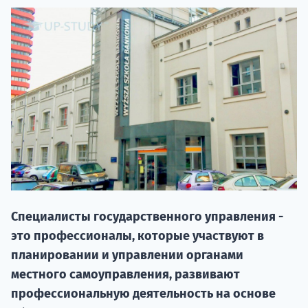
20.09 
Специалисты государственного управления -
это профессионалы, которые участвуют в
НАБОР О
планировании и управлении органами
поступление
местного самоуправления, развивают
профессиональную деятельность на основе