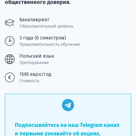
Курс
общественного доверия.
подготов
Бакалавриат
По
Образовательный уровень
Подде
3 года (6 семестров)
Продолжительность обучения
Польский язык
Преподавание
Ка
1595 евро/год
Стоимость
Подписывайтесь на наш Telegram канал
и первыми узнавайте об акциях,