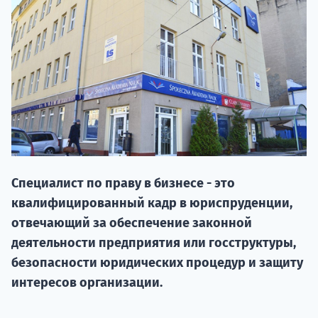
НАБОР О
Специалист по праву в бизнесе - это
поступление
квалифицированный кадр в юриспруденции,
отвечающий за обеспечение законной
Курс
деятельности предприятия или госструктуры,
подготов
безопасности юридических процедур и защиту
интересов организации.
По