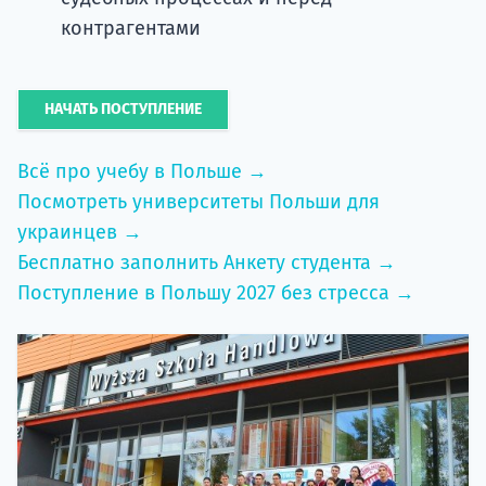
контрагентами
НАЧАТЬ ПОСТУПЛЕНИЕ
Всё про учебу в Польше →
Посмотреть университеты Польши для
украинцев →
Бесплатно заполнить Анкету студента →
Поступление в Польшу 2027 без стресса →