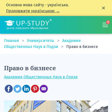
Основна мова сайту - українська.
Продовжити українською →
1
центр польского образования
Главная
Университеты
Академия
Общественных Наук в Лодзи
Право в бизнесе
Право в бизнесе
Академия Общественных Наук в Лодзи