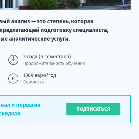
вый анализ — это степень, которая
 предлагающей подготовку специалиста,
е аналитические услуги.
3 года (6 семестров)
Продолжительность обучения
1309 евро/год
Стоимость
анал и первыми
ПОДПИСАТЬСЯ
скидках.