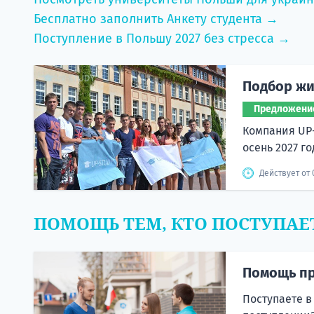
Бесплатно заполнить Анкету студента →
Поступление в Польшу 2027 без стресса →
Подбор жи
Предложени
Компания UP
осень 2027 го
Действует от 
ПОМОЩЬ ТЕМ, КТО ПОСТУПАЕ
Помощь пр
Поступаете в