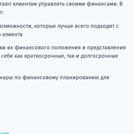
гают клиентам управлять своими финансами. В
т:
озможности, которые лучше всего подходят с
в клиента
нки их финансового положения и представления
себя как краткосрочные, так и долгосрочные
минары по финансовому планированию для
нцев →