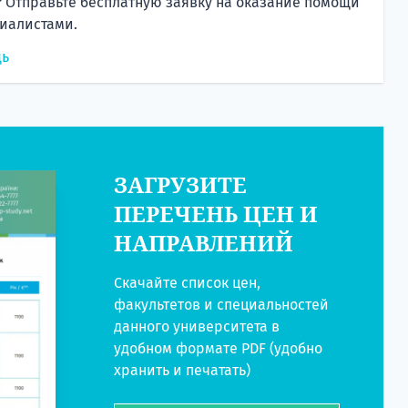
 Отправьте бесплатную заявку на оказание помощи
иалистами.
щь
ЗАГРУЗИТЕ
ПЕРЕЧЕНЬ ЦЕН И
НАПРАВЛЕНИЙ
Скачайте список цен,
факультетов и специальностей
данного университета в
удобном формате PDF (удобно
хранить и печатать)