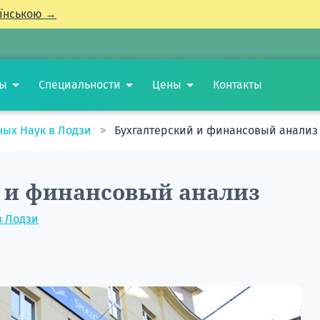
їнською →
ты
Специальности
Цены
Контакты
ных Наук в Лодзи
Бухгалтерский и финансовый анализ
 и финансовый анализ
в Лодзи