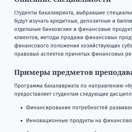
Студенты бакалавриата, выбравшие специаль
будут изучать кредитные, депозитные и билл
отдельные банковские и финансовые продук
клиентов, методы продажи финансовых проду
финансового положения хозяйствующих субъе
правовых аспектов принятых финансовых ре
Примеры предметов преподав
Программа бакалавриата по направлению «б
предоставляет студентам следующие дисципл
Финансирование потребностей развива
Инновационные продукты на финансово