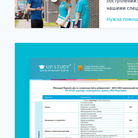
поступлении?
нашими спец
Нужна помо