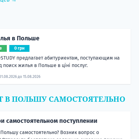
лья в Польше
е
0 грн
-STUDY предлагает абитуриентам, поступающим на
д поиск жилья в Польше в ціні послуг.
01.08.2026 до 15.08.2026
Т В ПОЛЬШУ САМОСТОЯТЕЛЬНО
и самостоятельном поступлении
 Польшу самостоятельно? Возник вопрос о