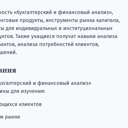
ность «бухгалтерский и финансовый анализ»,
инговые продукты, инструменты рынка капитала,
ты для индивидуальных и институциональных
ктов. Также учащиеся получат навыки анализа
ктов, анализа потребностей клиентов,
шений.
ания
ухгалтерский и финансовый анализ»
ины для изучения:
ющихся клиентов
м рынке