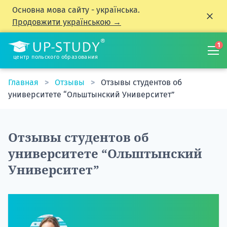
Основна мова сайту - українська.
Продовжити українською →
1
центр польского образования
Главная
Отзывы
Отзывы студентов об
университете “Ольштынский Университет”
Отзывы студентов об
университете “Ольштынский
Университет”