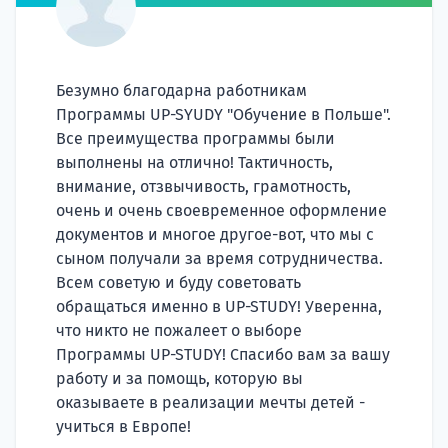
Подде
Безумно благодарна работникам
Ка
Программы UP-SYUDY "Обучение в Польше".
Все преимущества программы были
выполнены на отлично! Тактичность,
внимание, отзвычивость, грамотность,
очень и очень своевременное оформление
документов и многое другое-вот, что мы с
сыном получали за время сотрудничества.
Всем советую и буду советовать
обращаться именно в UP-STUDY! Уверенна,
что никто не пожалеет о выборе
Программы UP-STUDY! Спасибо вам за вашу
работу и за помощь, которую вы
оказываете в реализации мечты детей -
учиться в Европе!